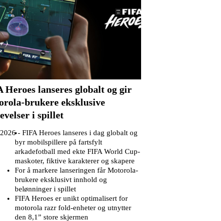
 Heroes lanseres globalt og gir
rola-brukere eksklusive
evelser i spillet
.2026 -
FIFA Heroes lanseres i dag globalt og
byr mobilspillere på fartsfylt
arkadefotball med ekte FIFA World Cup-
maskoter, fiktive karakterer og skapere
For å markere lanseringen får Motorola-
brukere eksklusivt innhold og
belønninger i spillet
FIFA Heroes er unikt optimalisert for
motorola razr fold-enheter og utnytter
den 8,1” store skjermen