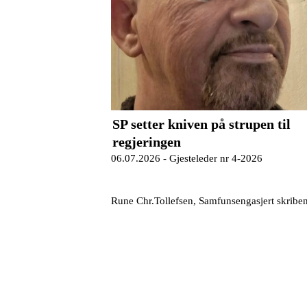
SP setter kniven på strupen til
regjeringen
06.07.2026 -
Gjesteleder nr 4-2026
Rune Chr.Tollefsen, Samfunsengasjert skriben