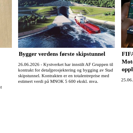
Bygger verdens første skipstunnel
FIFA
Moto
26.06.2026 -
Kystverket har innstilt AF Gruppen til
oppl
kontrakt for detaljprosjektering og bygging av Stad
skipstunnel. Kontrakten er en totalentreprise med
25.06
estimert verdi på MNOK 5 600 ekskl. mva.
t