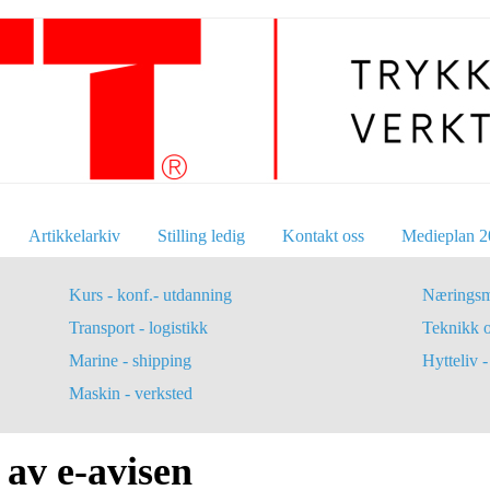
Artikkelarkiv
Stilling ledig
Kontakt oss
Medieplan 2
Kurs - konf.- utdanning
Næringsm
Transport - logistikk
Teknikk 
Marine - shipping
Hytteliv - 
Maskin - verksted
 av e-avisen