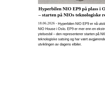
Hyperbilen NIO EP9 på plass i O
– starten på NIOs teknologiske r
18.06.2026 -
Hyperbilen NIO EP9 er nå utsti
NIO House i Oslo. EP9 er mer enn en ekst
ytelsesbil – den representerer starten på N
teknologiske satsing og har vært avgjørende
utviklingen av dagens elbiler.