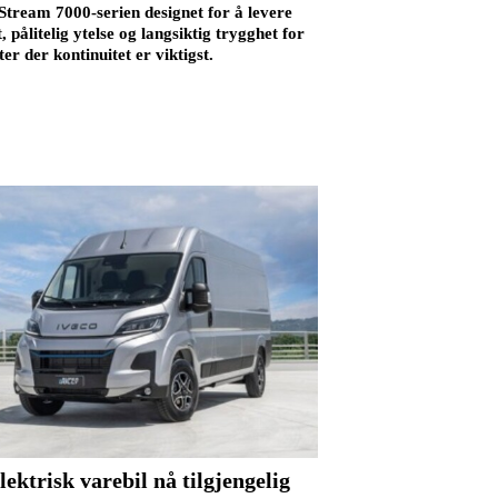
tream 7000-serien designet for å levere
, pålitelig ytelse og langsiktig trygghet for
ter der kontinuitet er viktigst.
lektrisk varebil nå tilgjengelig