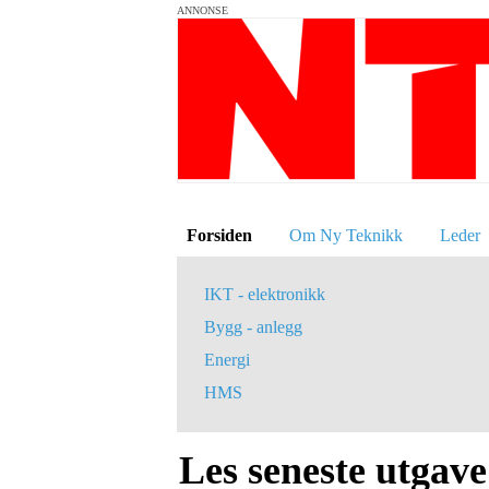
ANNONSE
Forsiden
Om Ny Teknikk
Leder
IKT - elektronikk
Bygg - anlegg
Energi
HMS
Les seneste utgave