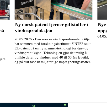
Ny norsk patent fjerner giftstoffer i
Nye 
 på
vindusproduksjon
opp
04.05
20.05.2026 -
Den norske vindusprodusenten Gilje
har sammen med forskningsinstituttet SINTEF søkt
-
EU-patent på en ny scanner-teknologi for dør- og
vindusproduksjon. Teknologien gjør det mulig å
utvikle dører og vinduer med 40 til 60 års levetid,
jøre
og på sikt fase ut miljøfarlige impregneringsstoffer.