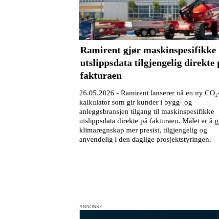
Ramirent gjør maskinspesifikke
utslippsdata tilgjengelig direkte
fakturaen
26.05.2026 -
Ramirent lanserer nå en ny CO₂
kalkulator som gir kunder i bygg- og
anleggsbransjen tilgang til maskinspesifikke
utslippsdata direkte på fakturaen. Målet er å g
klimaregnskap mer presist, tilgjengelig og
anvendelig i den daglige prosjektstyringen.
ANNONSE