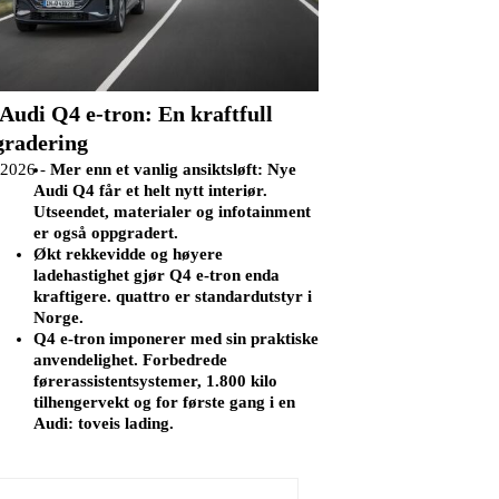
Audi Q4 e-tron: En kraftfull
gradering
.2026 -
Mer enn et vanlig ansiktsløft: Nye
Audi Q4 får et helt nytt interiør.
Utseendet, materialer og infotainment
er også oppgradert.
Økt rekkevidde og høyere
ladehastighet gjør Q4 e-tron enda
kraftigere. quattro er standardutstyr i
Norge.
Q4 e-tron imponerer med sin praktiske
anvendelighet. Forbedrede
førerassistentsystemer, 1.800 kilo
tilhengervekt og for første gang i en
Audi: toveis lading.