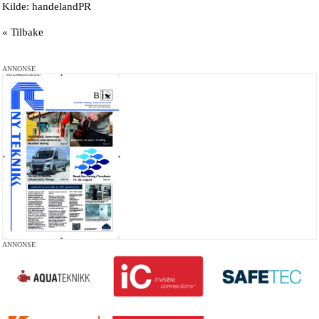
Kilde: handelandPR
« Tilbake
ANNONSE
ANNONSE