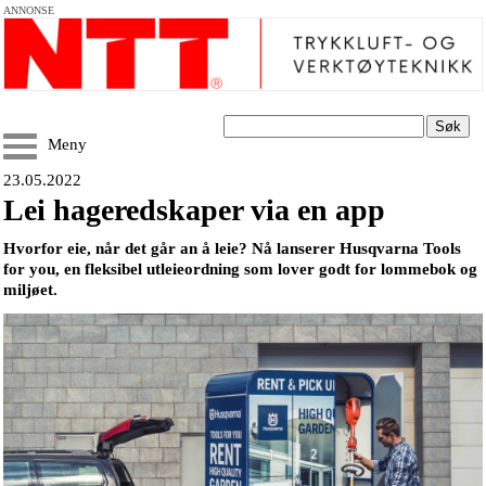
ANNONSE
Søk
Meny
23.05.2022
Lei hageredskaper via en app
Hvorfor eie, når det går an å leie? Nå lanserer Husqvarna Tools
for you, en fleksibel utleieordning som lover godt for lommebok og
miljøet.