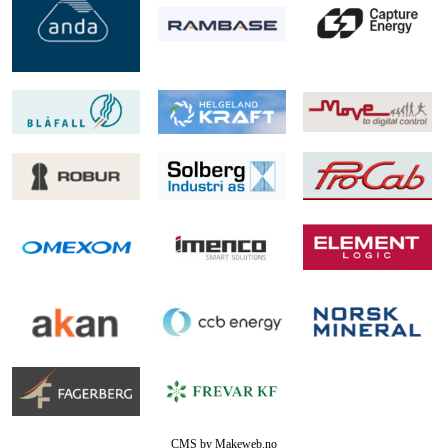
CMS by Makeweb.no