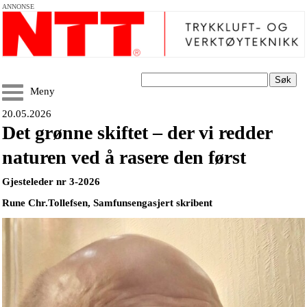
ANNONSE
Søk
Meny
20.05.2026
Det grønne skiftet – der vi redder
naturen ved å rasere den først
Gjesteleder nr 3-2026
Rune Chr.Tollefsen, Samfunsengasjert skribent