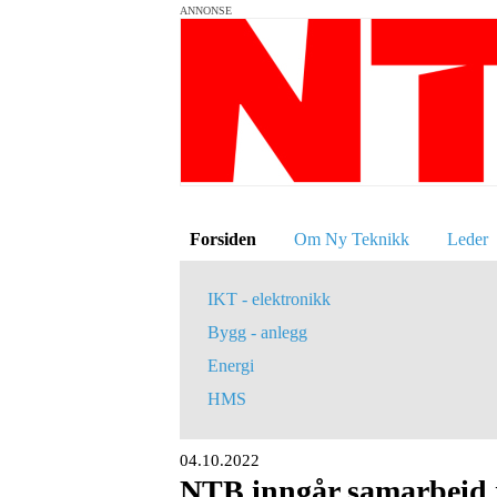
ANNONSE
Forsiden
Om Ny Teknikk
Leder
IKT - elektronikk
Bygg - anlegg
Energi
HMS
04.10.2022
NTB inngår samarbeid 