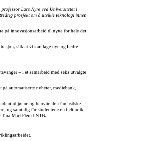
 professor Lars Nyre ved Universitetet i
treårig prosjekt om å utvikle teknologi innen
på innovasjonsarbeid til nytte for hele det
rasjon, slik at vi kan lage nye og bedre
 Stavanger – i et samarbeid med seks utvalgte
ort på automatiserte nyheter, mediebank,
tudentmiljøene og benytte den fantastiske
re, og samtidig får studentene en helt unik
ør Tina Mari Flem i NTB.
iklingsarbeidet.