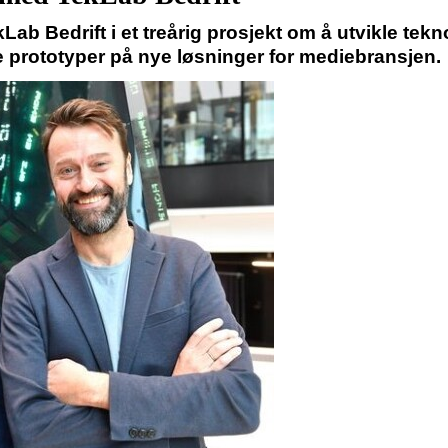
ekLab Bedrift i et treårig prosjekt om å utvikle te
 prototyper på nye løsninger for mediebransjen.