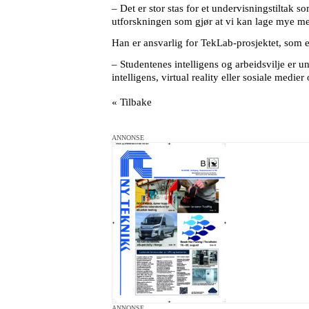
– Det er stor stas for et undervisningstiltak
utforskningen som gjør at vi kan lage mye mer 
Han er ansvarlig for TekLab-prosjektet, som e
– Studentenes intelligens og arbeidsvilje er u
intelligens, virtual reality eller sosiale medie
« Tilbake
ANNONSE
ANNONSE