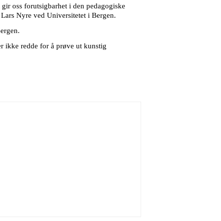
 gir oss forutsigbarhet i den pedagogiske
 Lars Nyre ved Universitetet i Bergen.
Bergen.
er ikke redde for å prøve ut kunstig