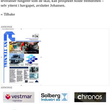
leveranser fungerer som de skal, kan prosjektet holde fremdriften –
selv ytterst i havgapet, avslutter Johansen.
« Tilbake
ANNONSE
ANNONSE