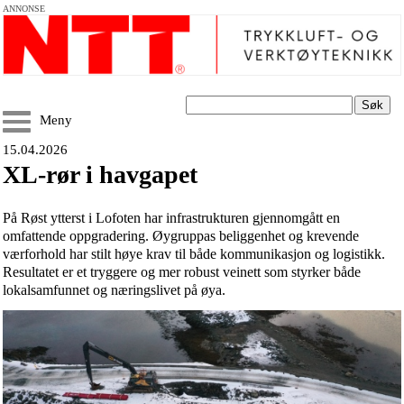
ANNONSE
Søk
Meny
15.04.2026
XL-rør i havgapet
På Røst ytterst i Lofoten har infrastrukturen gjennomgått en
omfattende oppgradering. Øygruppas beliggenhet og krevende
værforhold har stilt høye krav til både kommunikasjon og logistikk.
Resultatet er et tryggere og mer robust veinett som styrker både
lokalsamfunnet og næringslivet på øya.