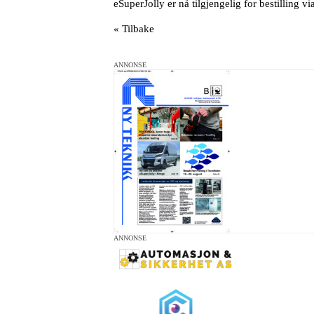
eSuperJolly er nå tilgjengelig for bestilling 
« Tilbake
ANNONSE
ANNONSE