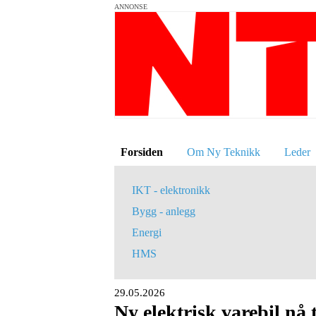
ANNONSE
Forsiden
Om Ny Teknikk
Leder
IKT - elektronikk
Bygg - anlegg
Energi
HMS
29.05.2026
Ny elektrisk varebil nå 