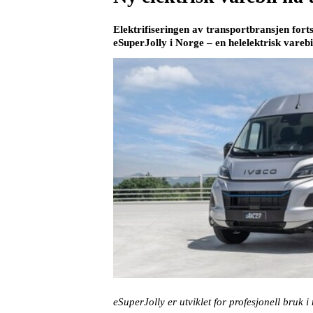
Elektrifiseringen av transportbransjen forts
eSuperJolly i Norge – en helelektrisk varebil
eSuperJolly er utviklet for profesjonell bruk i