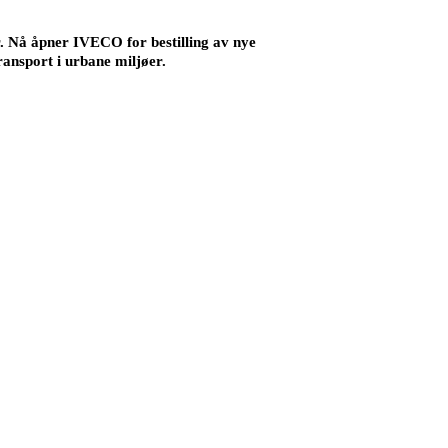
er. Nå åpner IVECO for bestilling av nye
transport i urbane miljøer.