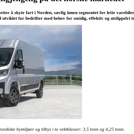
etter å skyte fart i Norden, særlig innen segmentet for lette varebil
 utviklet for bedrifter med behov for smidig, effektiv og utslippsfri 
 nordiske bymiljøer og tilbys i to vektklasser: 3,5 tonn og 4,25 tonn.