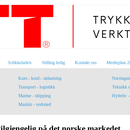
Artikkelarkiv
Stilling ledig
Kontakt oss
Medieplan 2
Kurs - konf.- utdanning
Næringsm
Transport - logistikk
Teknikk 
Marine - shipping
Hytteliv - 
Maskin - verksted
tilgjengelig på det norske markedet