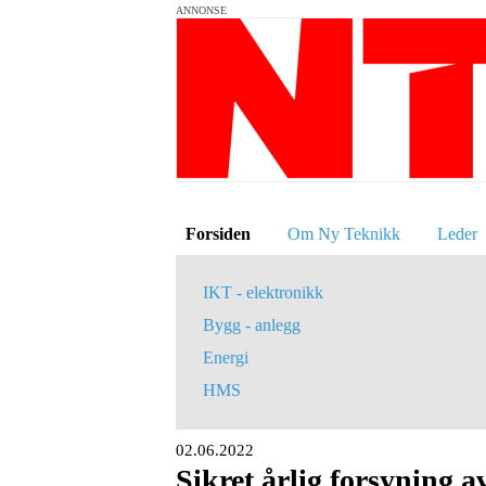
ANNONSE
Forsiden
Om Ny Teknikk
Leder
IKT - elektronikk
Bygg - anlegg
Energi
HMS
02.06.2022
Sikret årlig forsyning 