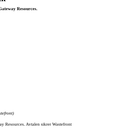
t Gateway Resources.
tefront)
way Resources. Avtalen sikrer Wastefront