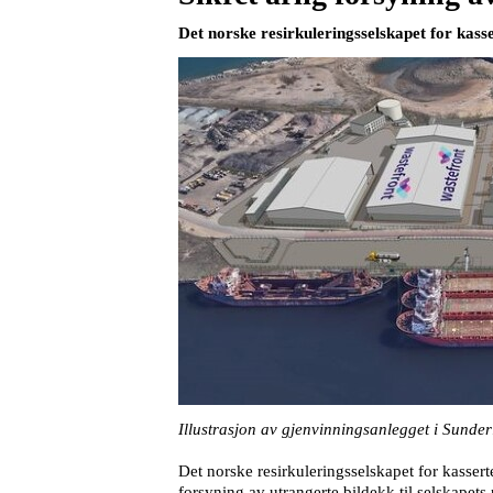
Det norske resirkuleringsselskapet for kass
Illustrasjon av gjenvinningsanlegget i Sunderl
Det norske resirkuleringsselskapet for kasser
forsyning av utrangerte bildekk til selskapet