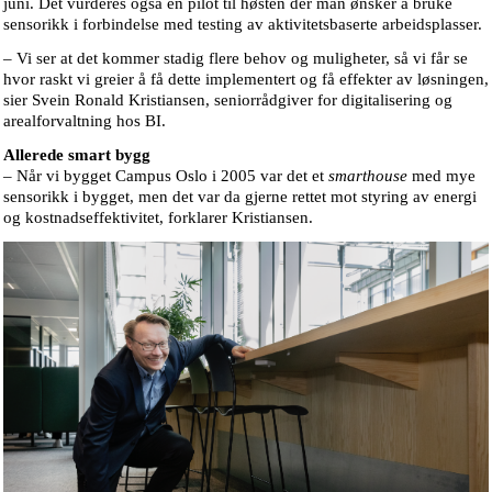
juni. Det vurderes også en pilot til høsten der man ønsker å bruke
sensorikk i forbindelse med testing av aktivitetsbaserte arbeidsplasser.
– Vi ser at det kommer stadig flere behov og muligheter, så vi får se
hvor raskt vi greier å få dette implementert og få effekter av løsningen,
sier Svein Ronald Kristiansen, seniorrådgiver for digitalisering og
arealforvaltning hos BI.
Allerede smart bygg
– Når vi bygget Campus Oslo i 2005 var det et
smarthouse
med mye
sensorikk i bygget, men det var da gjerne rettet mot styring av energi
og kostnadseffektivitet, forklarer Kristiansen.