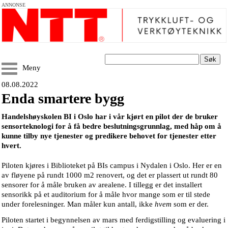
ANNONSE
Søk
Meny
08.08.2022
Enda smartere bygg
Handelshøyskolen BI i Oslo har i vår kjørt en pilot der de bruker
sensorteknologi for å få bedre beslutningsgrunnlag, med håp om å
kunne tilby nye tjenester og predikere behovet for tjenester etter
hvert.
Piloten kjøres i Biblioteket på BIs campus i Nydalen i Oslo. Her er en
av fløyene på rundt 1000 m2 renovert, og det er plassert ut rundt 80
sensorer for å måle bruken av arealene. I tillegg er det installert
sensorikk på et auditorium for å måle hvor mange som er til stede
under forelesninger. Man måler kun antall, ikke
hvem
som er der.
Piloten startet i begynnelsen av mars med ferdigstilling og evaluering i