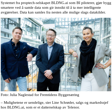
Systemet fra proptech-selskapet BLDNG.ai som BI piloterer, gjør bygg
smartere ved å samle data som gir innsikt til å ta mer intelligente
avgjørelser. Data kan samles fra nesten alle mulige slags datakilder.
Foto: Julia Naglestad for Fremtidens Byggenæring
– Mulighetene er uendelige, sier Line Schrøder, salgs og markedssjef
hos BLDNG.ai, som er et datterselskap av Telenor.