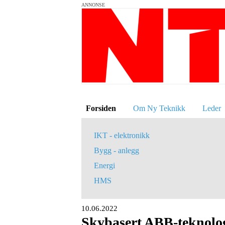
ANNONSE
Forsiden
Om Ny Teknikk
Leder
IKT - elektronikk
Bygg - anlegg
Energi
HMS
10.06.2022
Skybasert ABB-teknologi