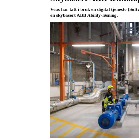
Veas har tatt i bruk en digital tjeneste (S
en skybasert ABB Ability-løsning.