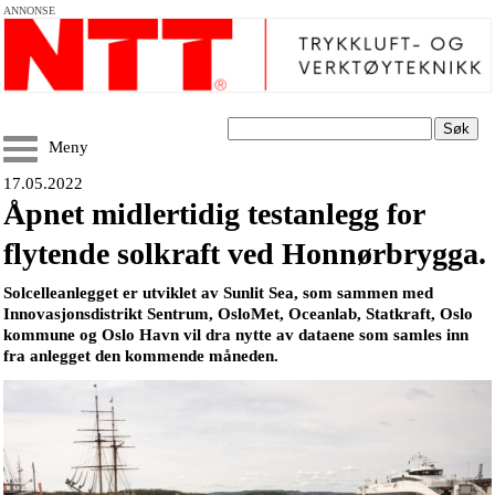
ANNONSE
Søk
Meny
17.05.2022
Åpnet midlertidig testanlegg for
flytende solkraft ved Honnørbrygga.
Solcelleanlegget er utviklet av Sunlit Sea, som sammen med
Innovasjonsdistrikt Sentrum, OsloMet, Oceanlab, Statkraft, Oslo
kommune og Oslo Havn vil dra nytte av dataene som samles inn
fra anlegget den kommende måneden.