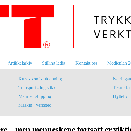
Artikkelarkiv
Stilling ledig
Kontakt oss
Medieplan 2
Kurs - konf.- utdanning
Næringsm
Transport - logistikk
Teknikk 
Marine - shipping
Hytteliv - 
Maskin - verksted
re – men menneskene fortsatt er vikti