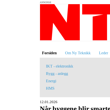
ANNONSE
Forsiden
Om Ny Teknikk
Leder
IKT - elektronikk
Bygg - anlegg
Energi
HMS
12.01.2026
Når byggene blir smarte