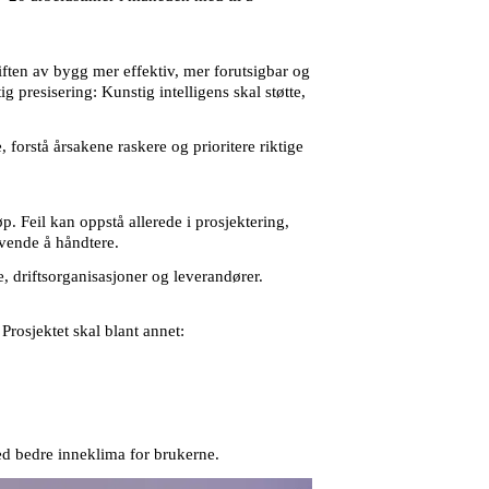
en av bygg mer effektiv, mer forutsigbar og
presisering: Kunstig intelligens skal støtte,
 forstå årsakene raskere og prioritere riktige
p. Feil kan oppstå allerede i prosjektering,
evende å håndtere.
e, driftsorganisasjoner og leverandører.
Prosjektet skal blant annet:
med bedre inneklima for brukerne.