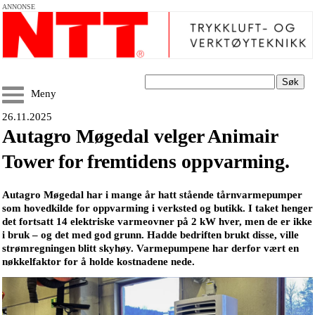
ANNONSE
Søk
Meny
26.11.2025
Autagro Møgedal velger Animair
Tower for fremtidens oppvarming.
Autagro Møgedal har i mange år hatt stående tårnvarmepumper
som hovedkilde for oppvarming i verksted og butikk. I taket henger
det fortsatt 14 elektriske varmeovner på 2 kW hver, men de er ikke
i bruk – og det med god grunn. Hadde bedriften brukt disse, ville
strømregningen blitt skyhøy. Varmepumpene har derfor vært en
nøkkelfaktor for å holde kostnadene nede.