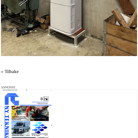
« Tilbake
ANNONSE