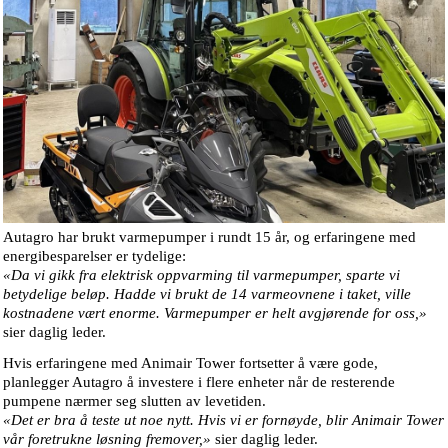
Autagro har brukt varmepumper i rundt 15 år, og erfaringene med
energibesparelser er tydelige:
«Da vi gikk fra elektrisk oppvarming til varmepumper, sparte vi
betydelige beløp. Hadde vi brukt de 14 varmeovnene i taket, ville
kostnadene vært enorme. Varmepumper er helt avgjørende for oss,»
sier daglig leder.
Hvis erfaringene med Animair Tower fortsetter å være gode,
planlegger Autagro å investere i flere enheter når de resterende
pumpene nærmer seg slutten av levetiden.
«Det er bra å teste ut noe nytt. Hvis vi er fornøyde, blir Animair Tower
vår foretrukne løsning fremover,»
sier daglig leder.