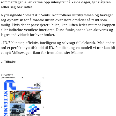
sommerdager, eller varme opp interiøret på kalde dager, før sjåføren
setter seg bak rattet.
Nydesignede "Smart Air Vents" kontrollerer luftstrømmen og beveger
seg dynamisk for å fordele luften over store områder så raskt som
mulig. Hvis det er passasjerer i bilen, kan luften ledes rett mot kroppen
eller indirekte ventilere interiøret. Disse funksjonene kan aktiveres og
lagres individuelt for hver bruker.
- ID.7 blir stor, effektiv, intelligent og selvsagt fullelektrisk. Med andre
ord et perfekt nytt tilskudd til ID.-familien, og en modell vi tror kan bli
et nytt Volkswagen-ikon for fremtiden, sier Meiner.
« Tilbake
ANNONSE