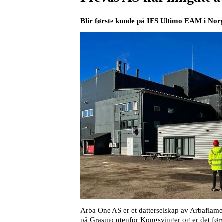
Blir første kunde på IFS Ultimo EAM i N
Arba One AS er et datterselskap av Arbaflame o
på Grasmo utenfor Kongsvinger og er det førs