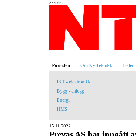
ANNONSE
Forsiden
Om Ny Teknikk
Leder
IKT - elektronikk
Bygg - anlegg
Energi
HMS
15.11.2022
Prevas AS har inngått 