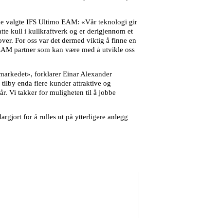
de valgte IFS Ultimo EAM: «Vår teknologi gir
tte kull i kullkraftverk og er derigjennom et
over. For oss var det dermed viktig å finne en
 EAM partner som kan være med å utvikle oss
markedet», forklarer Einar Alexander
tilby enda flere kunder attraktive og
år. Vi takker for muligheten til å jobbe
gjort for å rulles ut på ytterligere anlegg