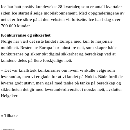
Ice har hatt positiv kundevekst 28 kvartaler, som er antall kvartaler
siden Ice startet å selge mobilabonnement. Med oppgraderingene av
nettet er Ice sikre på at den veksten vil fortsette. Ice har i dag over
700.000 kunder.
Konkurranse og sikkerhet
Norge har vært det siste landet i Europa med kun to nasjonale
mobilnett. Resten av Europa har minst tre nett, som skaper både
konkurranse og sikrer økt digital sikkerhet og beredskap ved at
kundene deles på flere forskjellige nett.
– Det var knallsterk konkurranse om hvem vi skulle velge som
leverandør, men vi er glade for at vi landet på Nokia. Både fordi de
leverer godt utstyr, men også med tanke på tanke på beredskap og
sikkerheten det gir med leverandørdiversitet i norske nett, avslutter
Helgaker.
« Tilbake