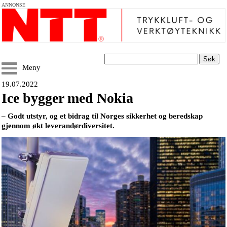
ANNONSE
Søk
Meny
19.07.2022
Ice bygger med Nokia
– Godt utstyr, og et bidrag til Norges sikkerhet og beredskap
gjennom økt leverandørdiversitet.