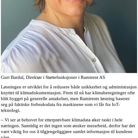
Guri Bardal, Direktør i Støttefunksjoner i Ramirent AS
Løsningen er utviklet for å redusere både usikkerhet og administrasjon
knyttet til klimadokumentasjon. Frem til nå har klimaberegninger ofte
blitt bygget på generelle antakelser, men Ramirents løsning baserer
seg på faktiske forbruksdata fra maskinene som vi får fra IoT-
teknologi.
– Vi ser at behovet for etterprøvbare klimadata øker raskt i hele
næringen. Samtidig er det ingen som ønsker merarbeid, derfor har det
vært viktig for oss å tilgjengeliggjøre samlet informasjon til kundene
våre.