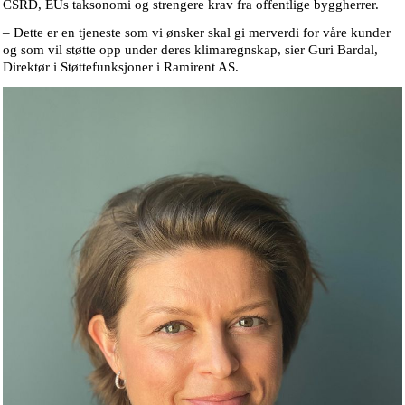
CSRD, EUs taksonomi og strengere krav fra offentlige byggherrer.
– Dette er en tjeneste som vi ønsker skal gi merverdi for våre kunder
og som vil støtte opp under deres klimaregnskap, sier Guri Bardal,
Direktør i Støttefunksjoner i Ramirent AS.