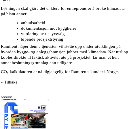
Løsningen skal gjøre det enklere for entreprenører å bruke klimadata
på blant annet:
anbudsarbeid
dokumentasjon mot byggherre
vurdering av utstyrsvalg
løpende prosjektstyring
Ramirent håper denne tjenesten vil støtte opp under utviklingen på
hvordan bygge- og anleggsbransjen jobber med klimadata. Når utslipp
kobles direkte til faktisk aktivitet ute på prosjektet, får man et helt
annet beslutningsgrunnlag enn tidligere.
CO₂-kalkulatoren er nå tilgjengelig for Ramirents kunder i Norge.
« Tilbake
ANNONSE