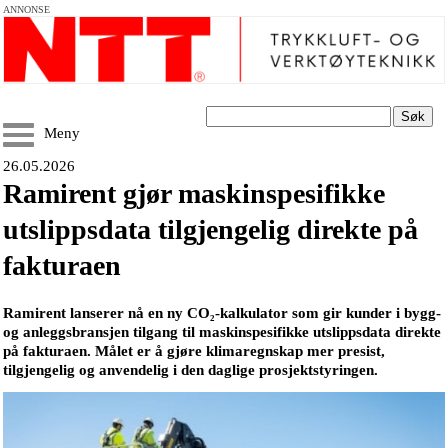
ANNONSE
Søk
Meny
26.05.2026
Ramirent gjør maskinspesifikke
utslippsdata tilgjengelig direkte på
fakturaen
Ramirent lanserer nå en ny CO₂-kalkulator som gir kunder i bygg-
og anleggsbransjen tilgang til maskinspesifikke utslippsdata direkte
på fakturaen. Målet er å gjøre klimaregnskap mer presist,
tilgjengelig og anvendelig i den daglige prosjektstyringen.