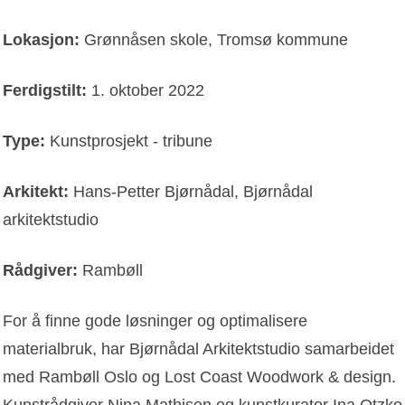
Lokasjon:
Grønnåsen skole, Tromsø kommune
Ferdigstilt:
1. oktober 2022
Type:
Kunstprosjekt - tribune
Arkitekt:
Hans-Petter Bjørnådal, Bjørnådal
arkitektstudio
Rådgiver:
Rambøll
For å finne gode løsninger og optimalisere
materialbruk, har Bjørnådal Arkitektstudio samarbeidet
med Rambøll Oslo og Lost Coast Woodwork & design.
Kunstrådgiver Nina Mathisen og kunstkurator Ina Otzko