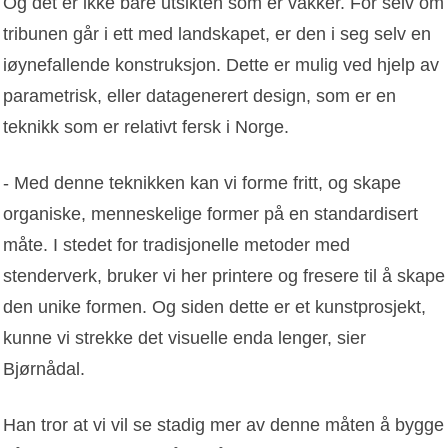
Og det er ikke bare utsikten som er vakker. For selv om
tribunen går i ett med landskapet, er den i seg selv en
iøynefallende konstruksjon. Dette er mulig ved hjelp av
parametrisk, eller datagenerert design, som er en
teknikk som er relativt fersk i Norge.
- Med denne teknikken kan vi forme fritt, og skape
organiske, menneskelige former på en standardisert
måte. I stedet for tradisjonelle metoder med
stenderverk, bruker vi her printere og fresere til å skape
den unike formen. Og siden dette er et kunstprosjekt,
kunne vi strekke det visuelle enda lenger, sier
Bjørnådal.
Han tror at vi vil se stadig mer av denne måten å bygge