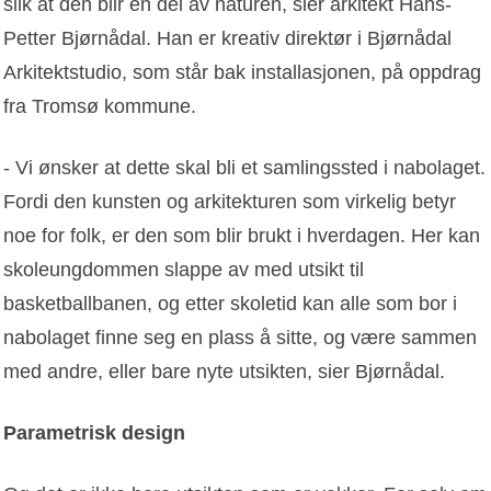
slik at den blir en del av naturen, sier arkitekt Hans-
Petter Bjørnådal. Han er kreativ direktør i Bjørnådal
Arkitektstudio, som står bak installasjonen, på oppdrag
fra Tromsø kommune.
- Vi ønsker at dette skal bli et samlingssted i nabolaget.
Fordi den kunsten og arkitekturen som virkelig betyr
noe for folk, er den som blir brukt i hverdagen. Her kan
skoleungdommen slappe av med utsikt til
basketballbanen, og etter skoletid kan alle som bor i
nabolaget finne seg en plass å sitte, og være sammen
med andre, eller bare nyte utsikten, sier Bjørnådal.
Parametrisk design