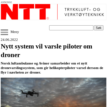
ANNONSE
Søk
Meny
24.06.2022
Nytt system vil varsle piloter om
droner
Norsk luftambulanse og Avinor samarbeider om et nytt
dronevarslingssystem, som gir helikopterpiloter varsel dersom de
flyr i nærheten av droner.