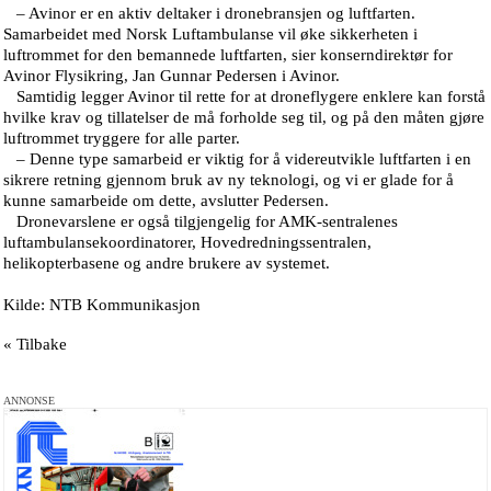
– Avinor er en aktiv deltaker i dronebransjen og luftfarten.
Samarbeidet med Norsk Luftambulanse vil øke sikkerheten i
luftrommet for den bemannede luftfarten, sier konserndirektør for
Avinor Flysikring, Jan Gunnar Pedersen i Avinor.
Samtidig legger Avinor til rette for at droneflygere enklere kan forstå
hvilke krav og tillatelser de må forholde seg til, og på den måten gjøre
luftrommet tryggere for alle parter.
– Denne type samarbeid er viktig for å videreutvikle luftfarten i en
sikrere retning gjennom bruk av ny teknologi, og vi er glade for å
kunne samarbeide om dette, avslutter Pedersen.
Dronevarslene er også tilgjengelig for AMK-sentralenes
luftambulansekoordinatorer, Hovedredningssentralen,
helikopterbasene og andre brukere av systemet.
Kilde: NTB Kommunikasjon
« Tilbake
ANNONSE