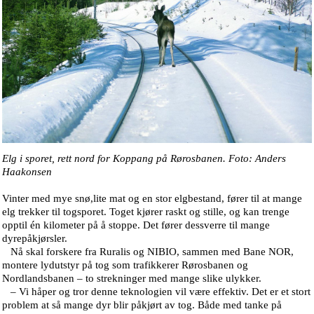
Elg i sporet, rett nord for Koppang på Rørosbanen. Foto: Anders
Haakonsen
Vinter med mye snø,lite mat og en stor elgbestand, fører til at mange
elg trekker til togsporet. Toget kjører raskt og stille, og kan trenge
opptil én kilometer på å stoppe. Det fører dessverre til mange
dyrepåkjørsler.
Nå skal forskere fra Ruralis og NIBIO, sammen med Bane NOR,
montere lydutstyr på tog som trafikkerer Rørosbanen og
Nordlandsbanen – to strekninger med mange slike ulykker.
– Vi håper og tror denne teknologien vil være effektiv. Det er et stort
problem at så mange dyr blir påkjørt av tog. Både med tanke på