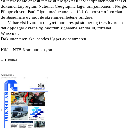
Så interessante er resultatene at prosjektet blir viet oppmerksomhet i et
dokumentarprogram National Geographic lager om jernbanen i Norge.
Filmprodusent Paul Glynn med teamet sitt fikk demonstrert hvordan
de stasjonære og mobile skremmeenhetene fungerer.
– Vi har vist hvordan utstyret monteres på stolper og trær, hvordan
det oppdager dyrene og hvordan signalene sendes ut, forteller
Winsvold.
Dokumentaren skal sendes i løpet av sommeren.
Kilde: NTB Kommunikasjon
« Tilbake
ANNONSE