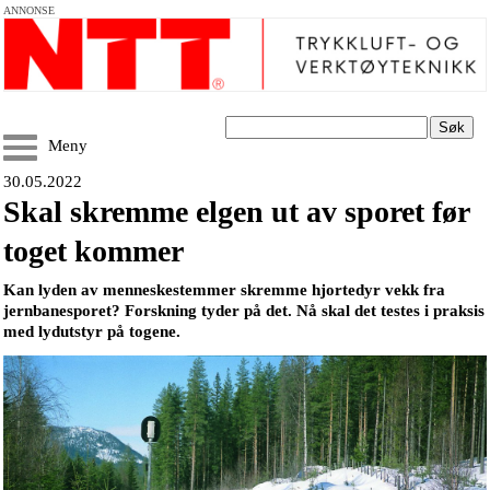
ANNONSE
Søk
Meny
30.05.2022
Skal skremme elgen ut av sporet før
toget kommer
Kan lyden av menneskestemmer skremme hjortedyr vekk fra
jernbanesporet? Forskning tyder på det. Nå skal det testes i praksis
med lydutstyr på togene.