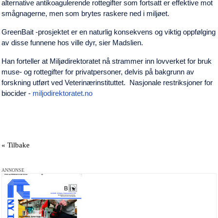
alternative antikoagulerende rottegifter som fortsatt er effektive mot
smågnagerne, men som brytes raskere ned i miljøet.
GreenBait -prosjektet er en naturlig konsekvens og viktig oppfølging
av disse funnene hos ville dyr, sier Madslien.
Han forteller at Miljødirektoratet nå strammer inn lovverket for bruk
muse- og rottegifter for privatpersoner, delvis på bakgrunn av
forskning utført ved Veterinærinstituttet. Nasjonale restriksjoner for
biocider -
miljodirektoratet.no
« Tilbake
ANNONSE