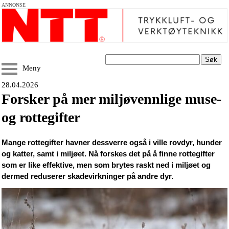
ANNONSE
Søk
Meny
28.04.2026
Forsker på mer miljøvennlige muse-
og rottegifter
Mange rottegifter havner dessverre også i ville rovdyr, hunder
og katter, samt i miljøet. Nå forskes det på å finne rottegifter
som er like effektive, men som brytes raskt ned i miljøet og
dermed reduserer skadevirkninger på andre dyr.