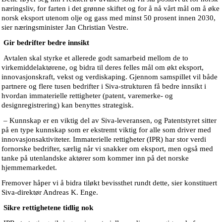
næringsliv, for farten i det grønne skiftet og for å nå vårt mål om å øke
norsk eksport utenom olje og gass med minst 50 prosent innen 2030,
sier næringsminister Jan Christian Vestre.
Gir bedrifter bedre innsikt
Avtalen skal styrke et allerede godt samarbeid mellom de to
virkemiddelaktørene, og bidra til deres felles mål om økt eksport,
innovasjonskraft, vekst og verdiskaping. Gjennom samspillet vil både
partnere og flere tusen bedrifter i Siva-strukturen få bedre innsikt i
hvordan immaterielle rettigheter (patent, varemerke- og
designregistrering) kan benyttes strategisk.
– Kunnskap er en viktig del av Siva-leveransen, og Patentstyret sitter
på en type kunnskap som er ekstremt viktig for alle som driver med
innovasjonsaktiviteter. Immaterielle rettigheter (IPR) har stor verdi
fornorske bedrifter, særlig når vi snakker om eksport, men også med
tanke på utenlandske aktører som kommer inn på det norske
hjemmemarkedet.
Fremover håper vi å bidra tiløkt bevissthet rundt dette, sier konstituert
Siva-direktør Andreas K. Enge.
Sikre rettighetene tidlig nok