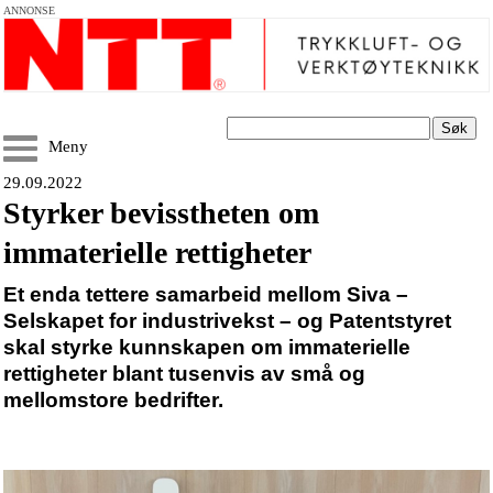
ANNONSE
Søk
Meny
29.09.2022
Styrker bevisstheten om
immaterielle rettigheter
Et enda tettere samarbeid mellom Siva –
Selskapet for industrivekst – og Patentstyret
skal styrke kunnskapen om immaterielle
rettigheter blant tusenvis av små og
mellomstore bedrifter.