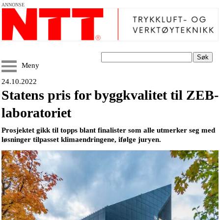
ANNONSE
Søk
Meny
24.10.2022
Statens pris for byggkvalitet til ZEB-
laboratoriet
Prosjektet gikk til topps blant finalister som alle utmerker seg med
løsninger tilpasset klimaendringene, ifølge juryen.