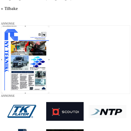
« Tilbake
ANNONSE
ANNONSE