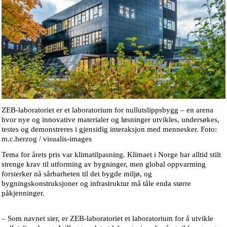
ZEB-laboratoriet er et laboratorium for nullutslippsbygg – en arena
hvor nye og innovative materialer og løsninger utvikles, undersøkes,
testes og demonstreres i gjensidig interaksjon med mennesker. Foto:
m.c.herzog / visualis-images
Tema for årets pris var klimatilpasning. Klimaet i Norge har alltid stilt
strenge krav til utforming av bygninger, men global oppvarming
forsterker nå sårbarheten til det bygde miljø, og
bygningskonstruksjoner og infrastruktur må tåle enda større
påkjenninger.
– Som navnet sier, er ZEB-laboratoriet et laboratorium for å utvikle