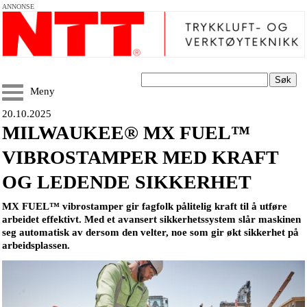
ANNONSE
Søk
Meny
20.10.2025
MILWAUKEE® MX FUEL™
VIBROSTAMPER MED KRAFT
OG LEDENDE SIKKERHET
MX FUEL™ vibrostamper
gir fagfolk pålitelig kraft til å utføre
arbeidet effektivt. Med et avansert sikkerhetssystem slår maskinen
seg automatisk av dersom den velter, noe som gir økt sikkerhet på
arbeidsplassen.