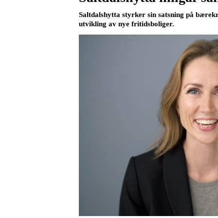
Saltdalshytta styrker sin satsning på bære
utvikling av nye fritidsboliger.