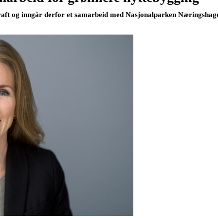
kraft og inngår derfor et samarbeid med Nasjonalparken Næringshage 