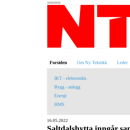
ANNONSE
Forsiden
Om Ny Teknikk
Leder
IKT - elektronikk
Bygg - anlegg
Energi
HMS
16.05.2022
Saltdalshytta inngår sa