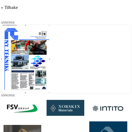
« Tilbake
ANNONSE
ANNONSE