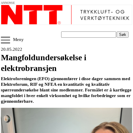
ANNONSE
Søk
Meny
20.05.2022
Mangfoldundersøkelse i
elektrobransjen
Elektroforeningen (EFO) gjennomfører i disse dager sammen med
Elektroforum, RIF og NFEA en kvantitativ og kvalitativ
spørreundersøkelse blant sine medlemmer. Formålet er å kartlegge
mangfoldet i hver enkelt virksomhet og hvilke forbedringer som er
gjennomførbare.