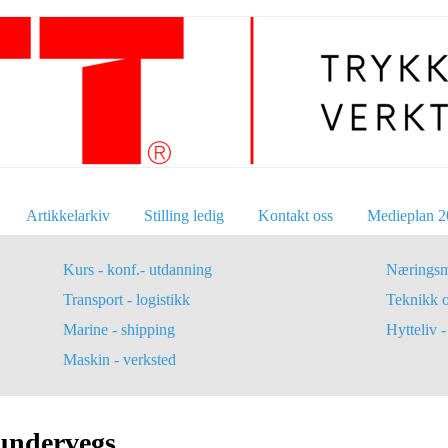
Artikkelarkiv
Stilling ledig
Kontakt oss
Medieplan 2
Kurs - konf.- utdanning
Næringsm
Transport - logistikk
Teknikk 
Marine - shipping
Hytteliv - 
Maskin - verksted
undervegs