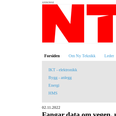
ANNONSE
Forsiden
Om Ny Teknikk
Leder
IKT - elektronikk
Bygg - anlegg
Energi
HMS
02.11.2022
Fangar data om vegen, 