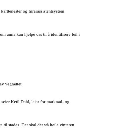
arttenester og førarassistentsystem
anna kan hjelpe oss til å identifisere feil i
av vegnettet.
, seier Ketil Dahl, leiar for marknad- og
til stades. Der skal det stå heile vinteren