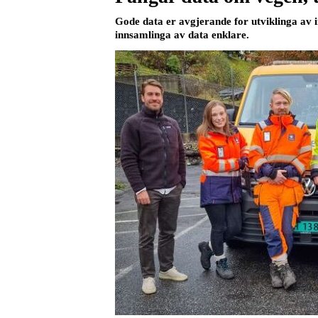
Gode data er avgjerande for utviklinga av i
innsamlinga av data enklare.