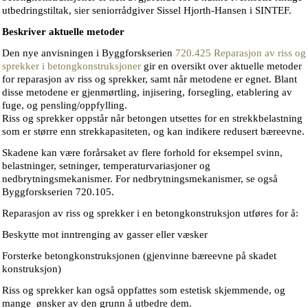
utbedringstiltak, sier seniorrådgiver Sissel Hjorth-Hansen i SINTEF.
Beskriver aktuelle metoder
Den nye anvisningen i Byggforskserien
720.425 Reparasjon av riss og
sprekker i betongkonstruksjoner
gir en oversikt over aktuelle metoder
for reparasjon av riss og sprekker, samt når metodene er egnet. Blant
disse metodene er gjenmørtling, injisering, forsegling, etablering av
fuge, og pensling/oppfylling.
Riss og sprekker oppstår når betongen utsettes for en strekkbelastning
som er større enn strekkapasiteten, og kan indikere redusert bæreevne.
Skadene kan være forårsaket av flere forhold for eksempel svinn,
belastninger, setninger, temperaturvariasjoner og
nedbrytningsmekanismer. For nedbrytningsmekanismer, se også
Byggforskserien 720.105.
Reparasjon av riss og sprekker i en betongkonstruksjon utføres for å:
Beskytte mot inntrenging av gasser eller væsker
Forsterke betongkonstruksjonen (gjenvinne bæreevne på skadet
konstruksjon)
Riss og sprekker kan også oppfattes som estetisk skjemmende, og
mange ønsker av den grunn å utbedre dem.