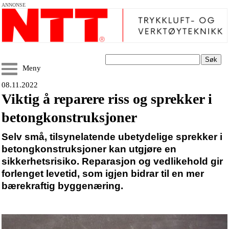
ANNONSE
Søk
Meny
08.11.2022
Viktig å reparere riss og sprekker i
betongkonstruksjoner
Selv små, tilsynelatende ubetydelige sprekker i
betongkonstruksjoner kan utgjøre en
sikkerhetsrisiko. Reparasjon og vedlikehold gir
forlenget levetid, som igjen bidrar til en mer
bærekraftig byggenæring.