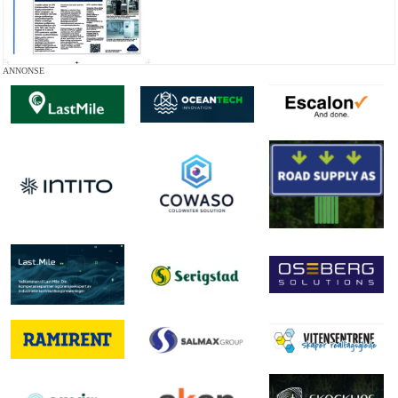
ANNONSE