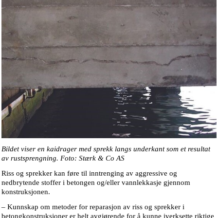
Bildet viser en kaidrager med sprekk langs underkant som et resultat
av rustsprengning. Foto: Stærk & Co AS
Riss og sprekker kan føre til inntrenging av aggressive og
nedbrytende stoffer i betongen og/eller vannlekkasje gjennom
konstruksjonen.
– Kunnskap om metoder for reparasjon av riss og sprekker i
betongkonstruksjoner er helt avgjørende for å kunne iverksette riktige