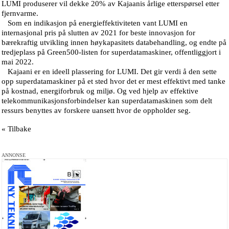
LUMI produserer vil dekke 20% av Kajaanis årlige etterspørsel etter
fjernvarme.
Som en indikasjon på energieffektiviteten vant LUMI en
internasjonal pris på slutten av 2021 for beste innovasjon for
bærekraftig utvikling innen høykapasitets databehandling, og endte på
tredjeplass på Green500-listen for superdatamaskiner, offentliggjort i
mai 2022.
Kajaani er en ideell plassering for LUMI. Det gir verdi å den sette
opp superdatamaskiner på et sted hvor det er mest effektivt med tanke
på kostnad, energiforbruk og miljø. Og ved hjelp av effektive
telekommunikasjonsforbindelser kan superdatamaskinen som delt
ressurs benyttes av forskere uansett hvor de oppholder seg.
« Tilbake
ANNONSE