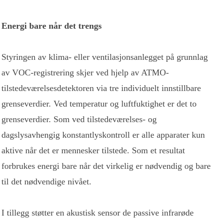
Energi bare når det trengs
Styringen av klima- eller ventilasjonsanlegget på grunnlag
av VOC-registrering skjer ved hjelp av ATMO-
tilstedeværelsesdetektoren via tre individuelt innstillbare
grenseverdier. Ved temperatur og luftfuktighet er det to
grenseverdier. Som ved tilstedeværelses- og
dagslysavhengig konstantlyskontroll er alle apparater kun
aktive når det er mennesker tilstede. Som et resultat
forbrukes energi bare når det virkelig er nødvendig og bare
til det nødvendige nivået.
I tillegg støtter en akustisk sensor de passive infrarøde