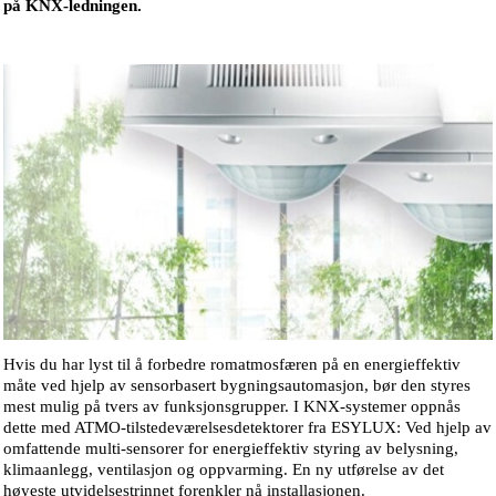
på KNX-ledningen.
Hvis du har lyst til å forbedre romatmosfæren på en energieffektiv
måte ved hjelp av sensorbasert bygningsautomasjon, bør den styres
mest mulig på tvers av funksjonsgrupper. I KNX-systemer oppnås
dette med ATMO-tilstedeværelsesdetektorer fra ESYLUX: Ved hjelp av
omfattende multi-sensorer for energieffektiv styring av belysning,
klimaanlegg, ventilasjon og oppvarming. En ny utførelse av det
høyeste utvidelsestrinnet forenkler nå installasjonen.