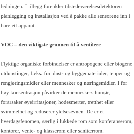
ledningen. I tillegg forenkler tilstedeværelsesdetektoren
planlegging og installasjon ved å pakke alle sensorene inn i
bare ett apparat.
VOC – den viktigste grunnen til å ventilere
Flyktige organiske forbindelser er antropogene eller biogene
utdunstinger, f.eks. fra plast- og byggematerialer, tepper og
rengjøringsmidler eller mennesker og næringsmidler. I for
høy konsentrasjon påvirker de menneskers humør,
forårsaker øyeirritasjoner, hodesmerter, tretthet eller
svimmelhet og reduserer ytelsesevnen. De er et
hverdagsfenomen, særlig i lukkede rom som konferanserom,
kontorer, vente- og klasserom eller sanitærrom.