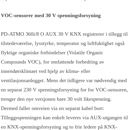
VOC-sensorer med 30 V spenningsforsyning
PD-ATMO 360i/8 O AUX 30 V KNX registrerer i tillegg til
tilstedeværelse, lysstyrke, temperatur og luftfuktighet også
flyktige organiske forbindelser (Volatile Organic
Compounds VOC), for omfattende forbedring av
innendørsklimaet ved hjelp av klima- eller
ventilasjonsanlegget. Mens det tidligere var nødvendig med
en separat 230 V spenningsforsyning for for VOC-sensoren,
trenger den nye versjonen bare 30 volt likespenning.
Dermed faller omveien via en separat kabel bort:
Tilleggsspenningen kan enkelt leveres via AUX-utgangen til
en KNX-spenningsforsyning og to frie ledere på KNX-