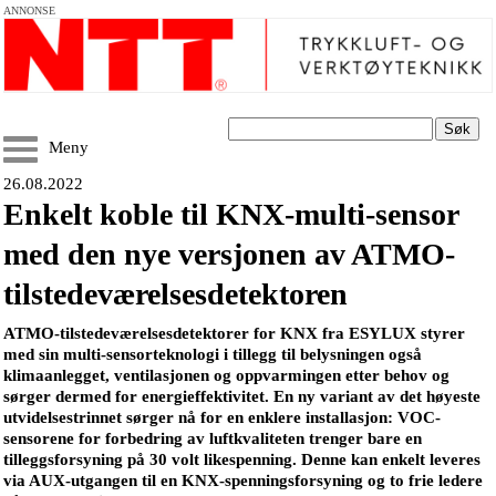
ANNONSE
Søk
Meny
26.08.2022
Enkelt koble til KNX-multi-sensor
med den nye versjonen av ATMO-
tilstedeværelsesdetektoren
ATMO-tilstedeværelsesdetektorer for KNX fra ESYLUX styrer
med sin multi-sensorteknologi i tillegg til belysningen også
klimaanlegget, ventilasjonen og oppvarmingen etter behov og
sørger dermed for energieffektivitet. En ny variant av det høyeste
utvidelsestrinnet sørger nå for en enklere installasjon: VOC-
sensorene for forbedring av luftkvaliteten trenger bare en
tilleggsforsyning på 30 volt likespenning. Denne kan enkelt leveres
via AUX-utgangen til en KNX-spenningsforsyning og to frie ledere