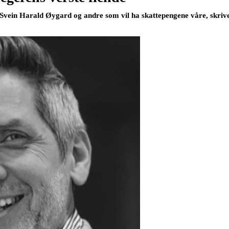
for Svein Harald Øygard og andre som vil ha skattepengene våre, skr