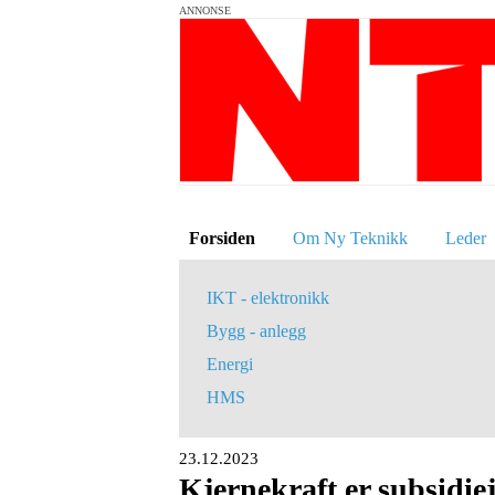
ANNONSE
Forsiden
Om Ny Teknikk
Leder
IKT - elektronikk
Bygg - anlegg
Energi
HMS
23.12.2023
Kjernekraft er subsidiej