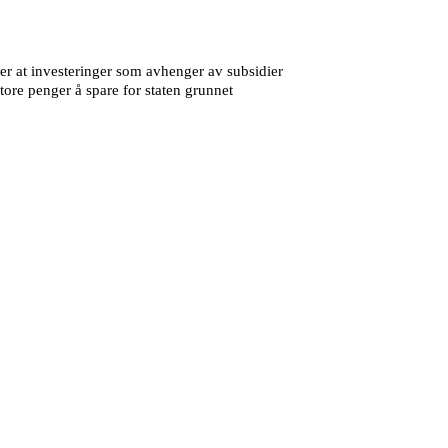
 er at investeringer som avhenger av subsidier
store penger å spare for staten grunnet