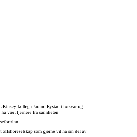
McKinsey-kollega Jarand Rystad i forsvar og
 ha vært fjernere fra sannheten.
sefortrinn.
t offshoreselskap som gjerne vil ha sin del av