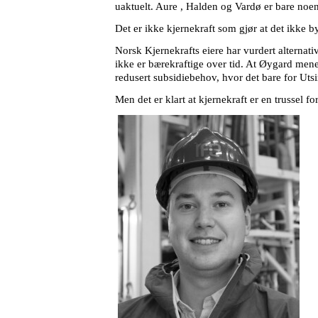
uaktuelt. Aure , Halden og Vardø er bare noe
Det er ikke kjernekraft som gjør at det ikke b
Norsk Kjernekrafts eiere har vurdert alternat
ikke er bærekraftige over tid. At Øygard mener
redusert subsidiebehov, hvor det bare for Utsi
Men det er klart at kjernekraft er en trussel 