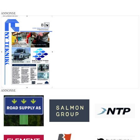
ANNONSE
ANNONSE