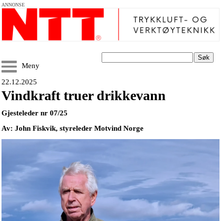
ANNONSE
Søk
Meny
22.12.2025
Vindkraft truer drikkevann
Gjesteleder nr 07/25
Av: John Fiskvik, styreleder Motvind Norge