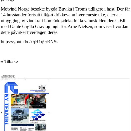
Motvind Norge besøkte bygda Buvika i Troms tidligere i høst. Der får
14 husstander fortsatt tilkjørt drikkevann hver eneste uke, etter at
utbygging av vindkraft i område ødela drikkevannskilden deres. Bli
med Gaute Grøtta Grav og møt Tor-Arne Nielsen, som viser hvordan
dette påvirker hverdagen deres.
https://youtu.be/xqH1q9rRNSs
« Tilbake
ANNONSE