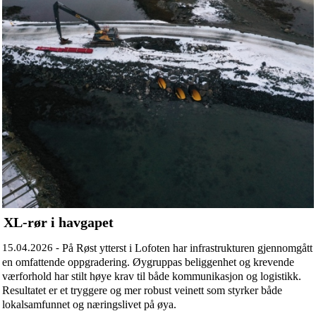
XL-rør i havgapet
15.04.2026 -
På Røst ytterst i Lofoten har infrastrukturen gjennomgått
en omfattende oppgradering. Øygruppas beliggenhet og krevende
værforhold har stilt høye krav til både kommunikasjon og logistikk.
Resultatet er et tryggere og mer robust veinett som styrker både
lokalsamfunnet og næringslivet på øya.