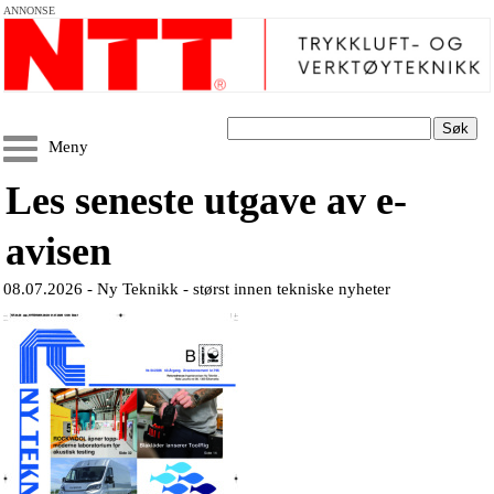
ANNONSE
Søk
Meny
Les seneste utgave av e-
avisen
08.07.2026 -
Ny Teknikk - størst innen tekniske nyheter