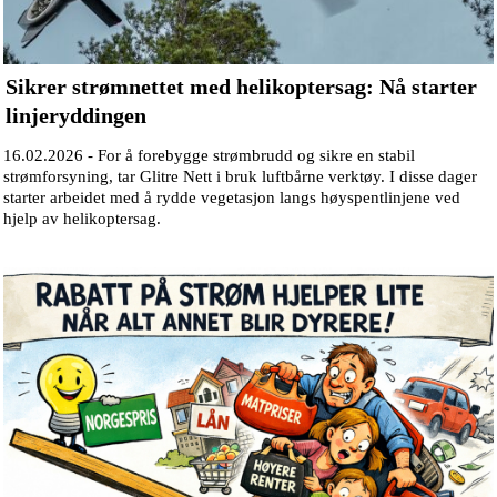
Sikrer strømnettet med helikoptersag: Nå starter
linjeryddingen
16.02.2026 -
For å forebygge strømbrudd og sikre en stabil
strømforsyning, tar Glitre Nett i bruk luftbårne verktøy. I disse dager
starter arbeidet med å rydde vegetasjon langs høyspentlinjene ved
hjelp av helikoptersag.