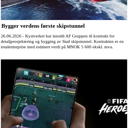
Bygger verdens første skipstunnel
26.06.2026 -
Kystverket har innstilt AF Gruppen til kontrakt for
detaljprosjektering og bygging av Stad skipstunnel. Kontrakten er en
totalentreprise med estimert verdi på MNOK 5 600 ekskl. mva.