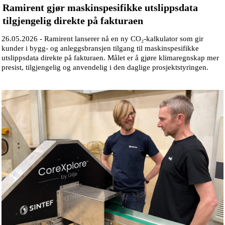
Ramirent gjør maskinspesifikke utslippsdata
tilgjengelig direkte på fakturaen
26.05.2026 -
Ramirent lanserer nå en ny CO₂-kalkulator som gir
kunder i bygg- og anleggsbransjen tilgang til maskinspesifikke
utslippsdata direkte på fakturaen. Målet er å gjøre klimaregnskap mer
presist, tilgjengelig og anvendelig i den daglige prosjektstyringen.