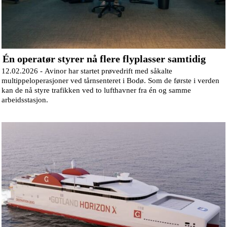
Én operatør styrer nå flere flyplasser samtidig
12.02.2026 -
Avinor har startet prøvedrift med såkalte
multippeloperasjoner ved tårnsenteret i Bodø. Som de første i verden
kan de nå styre trafikken ved to lufthavner fra én og samme
arbeidsstasjon.