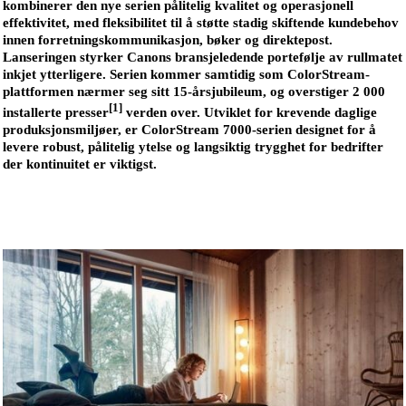
kombinerer den nye serien pålitelig kvalitet og operasjonell
effektivitet, med fleksibilitet til å støtte stadig skiftende kundebehov
innen forretningskommunikasjon, bøker og direktepost.
Lanseringen styrker Canons bransjeledende portefølje av rullmatet
inkjet ytterligere. Serien kommer samtidig som ColorStream-
plattformen nærmer seg sitt 15-årsjubileum, og overstiger 2 000
[1]
installerte presser
verden over. Utviklet for krevende daglige
produksjonsmiljøer, er ColorStream 7000-serien designet for å
levere robust, pålitelig ytelse og langsiktig trygghet for bedrifter
der kontinuitet er viktigst.