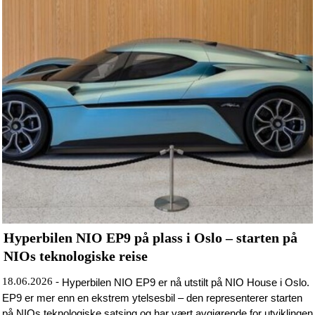
Hyperbilen NIO EP9 på plass i Oslo – starten på
NIOs teknologiske reise
18.06.2026 -
Hyperbilen NIO EP9 er nå utstilt på NIO House i Oslo.
EP9 er mer enn en ekstrem ytelsesbil – den representerer starten
på NIOs teknologiske satsing og har vært avgjørende for utviklingen