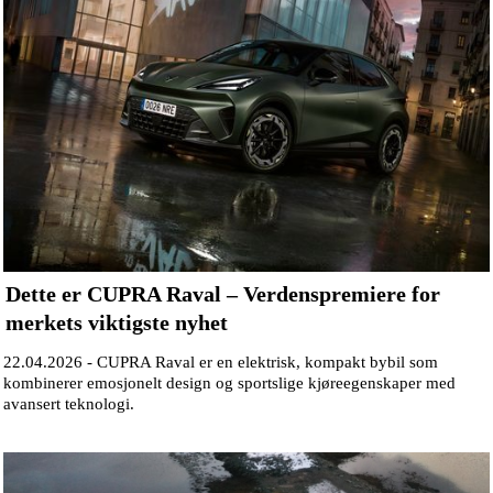
Dette er CUPRA Raval – Verdenspremiere for
merkets viktigste nyhet
22.04.2026 -
CUPRA Raval er en elektrisk, kompakt bybil som
kombinerer emosjonelt design og sportslige kjøreegenskaper med
avansert teknologi.