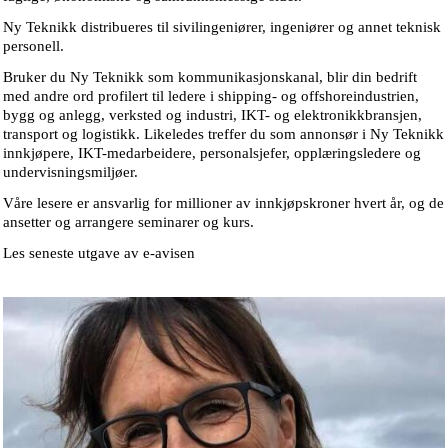
Ny Teknikk distribueres til sivilingeniører, ingeniører og annet teknisk
personell.
Bruker du Ny Teknikk som kommunikasjonskanal, blir din bedrift
med andre ord profilert til ledere i shipping- og offshoreindustrien,
bygg og anlegg, verksted og industri, IKT- og elektronikkbransjen,
transport og logistikk. Likeledes treffer du som annonsør i Ny Teknikk
innkjøpere, IKT-medarbeidere, personalsjefer, opplæringsledere og
undervisningsmiljøer.
Våre lesere er ansvarlig for millioner av innkjøpskroner hvert år, og de
ansetter og arrangere seminarer og kurs.
Les seneste utgave av e-avisen