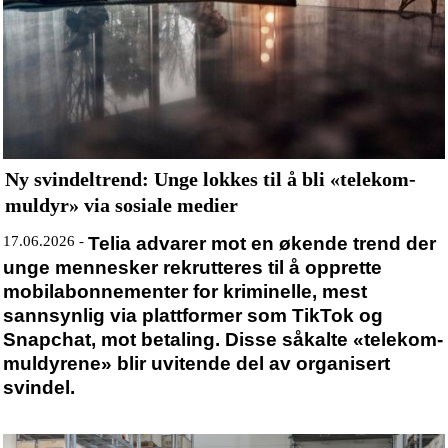
Ny svindeltrend: Unge lokkes til å bli «telekom-
muldyr» via sosiale medier
17.06.2026 -
Telia advarer mot en økende trend der
unge mennesker rekrutteres til å opprette
mobilabonnementer for kriminelle, mest
sannsynlig via plattformer som TikTok og
Snapchat, mot betaling.
Disse såkalte «telekom-
muldyrene» blir uvitende del av organisert
svindel.