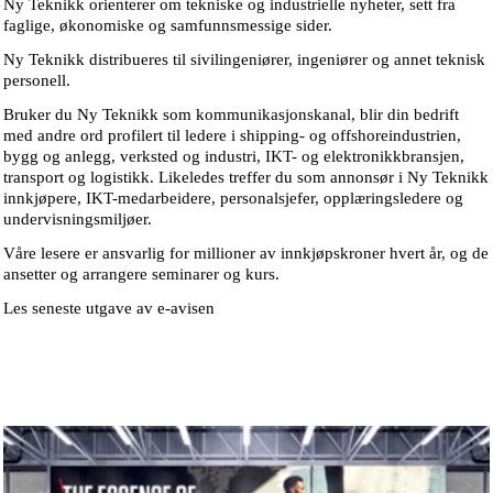
Ny Teknikk orienterer om tekniske og industrielle nyheter, sett fra
faglige, økonomiske og samfunnsmessige sider.
Ny Teknikk distribueres til sivilingeniører, ingeniører og annet teknisk
personell.
Bruker du Ny Teknikk som kommunikasjonskanal, blir din bedrift
med andre ord profilert til ledere i shipping- og offshoreindustrien,
bygg og anlegg, verksted og industri, IKT- og elektronikkbransjen,
transport og logistikk. Likeledes treffer du som annonsør i Ny Teknikk
innkjøpere, IKT-medarbeidere, personalsjefer, opplæringsledere og
undervisningsmiljøer.
Våre lesere er ansvarlig for millioner av innkjøpskroner hvert år, og de
ansetter og arrangere seminarer og kurs.
Les seneste utgave av e-avisen