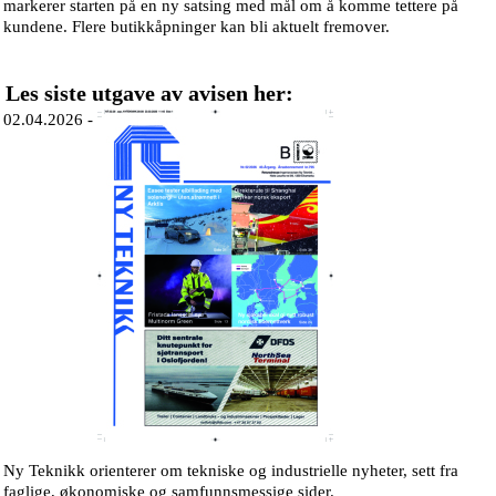
markerer starten på en ny satsing med mål om å komme tettere på
kundene. Flere butikkåpninger kan bli aktuelt fremover.
Les siste utgave av avisen her:
02.04.2026 -
Ny Teknikk orienterer om tekniske og industrielle nyheter, sett fra
faglige, økonomiske og samfunnsmessige sider.