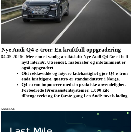
Nye Audi Q4 e-tron: En kraftfull oppgradering
04.05.2026 -
Mer enn et vanlig ansiktsløft: Nye Audi Q4 får et helt
nytt interiør. Utseendet, materialer og infotainment er
også oppgradert.
Økt rekkevidde og høyere ladehastighet gjør Q4 e-tron
enda kraftigere. quattro er standardutstyr i Norge.
Q4 e-tron imponerer med sin praktiske anvendelighet.
Forbedrede førerassistentsystemer, 1.800 kilo
tilhengervekt og for første gang i en Audi: toveis lading.
ANNONSE