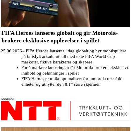
FIFA Heroes lanseres globalt og gir Motorola-
brukere eksklusive opplevelser i spillet
25.06.2026 -
FIFA Heroes lanseres i dag globalt og byr mobilspillere
på fartsfylt arkadefotball med ekte FIFA World Cup-
maskoter, fiktive karakterer og skapere
For å markere lanseringen får Motorola-brukere eksklusivt
innhold og belønninger i spillet
FIFA Heroes er unikt optimalisert for motorola razr fold-
enheter og utnytter den 8,1” store skjermen
ANNONSE