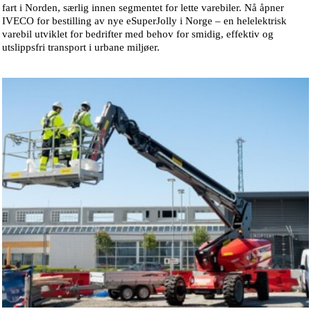
fart i Norden, særlig innen segmentet for lette varebiler. Nå åpner
IVECO for bestilling av nye eSuperJolly i Norge – en helelektrisk
varebil utviklet for bedrifter med behov for smidig, effektiv og
utslippsfri transport i urbane miljøer.