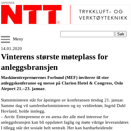
ANNONSE
Søk
Meny
14.01.2020
Vinterens største møteplass for
anleggsbransjen
Maskinentreprenørenes Forbund (MEF) inviterer til stor
anleggskonferanse og messe på Clarion Hotel & Congress, Oslo
Airport 21.–23. januar.
Statsministeren står for åpningen av konferansen tirsdag 21. januar.
Samme dag vil samferdselsministeren og ny veidirektør, Ingrid Dahl
Hovland, holde innlegg.
– Arctic Entrepreneur er en arena der alle med interesse for
anleggsbransjen kan bli oppdatert faglig og møte viktige leverandører.
I tillegg står det sosiale helt sentralt. Her kan hardtarbeidende