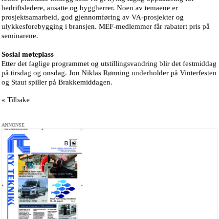
bedriftsledere, ansatte og byggherrer. Noen av temaene er
prosjektsamarbeid, god gjennomføring av VA-prosjekter og
ulykkesforebygging i bransjen. MEF-medlemmer får rabatert pris på
seminarene.
Sosial møteplass
Etter det faglige programmet og utstillingsvandring blir det festmiddag
på tirsdag og onsdag. Jon Niklas Rønning underholder på Vinterfesten
og Staut spiller på Brakkemiddagen.
« Tilbake
ANNONSE