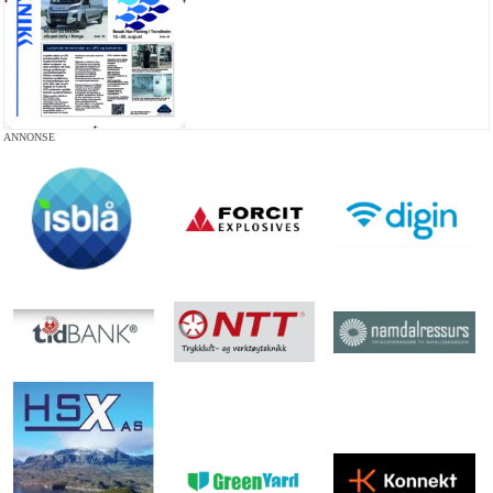
ANNONSE