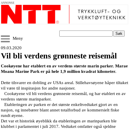
ANNONSE
Søk
Meny
09.03.2020
Vil bli verdens grønneste reisemål
Cookøyene har etablert en av verdens største marin parker. Marae
Moana Marine Park er på hele 1,9 million kvadrat kilometer.
Dette tilsvarer en dobling av USAs areal. Stillehavsøyene håper tiltaket
vil være til inspirasjon for andre nasjoner.
Cookøyene vil bli verdens grønneste reisemål, og har etablert en av
verdens største marinparker.
Etableringen av parken er det største enkeltvedtaket gjort av en
nasjon, og innebærer blant annet totalforbud av kommersielt fiske
rundt øyene.
Det var et historisk øyeblikk da etableringen av marinparken ble
klubbet i parlamentet i juli 2017. Vedtaket omfatter også sjeldne