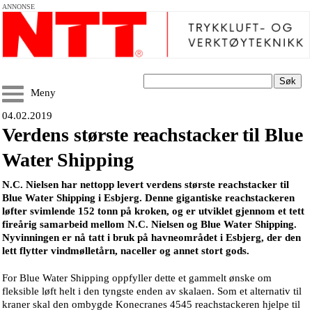
ANNONSE
Søk
Meny
04.02.2019
Verdens største reachstacker til Blue
Water Shipping
N.C. Nielsen har nettopp levert verdens største reachstacker til
Blue Water Shipping i Esbjerg. Denne gigantiske reachstackeren
løfter svimlende 152 tonn på kroken, og er utviklet gjennom et tett
fireårig samarbeid mellom N.C. Nielsen og Blue Water Shipping.
Nyvinningen er nå tatt i bruk på havneområdet i Esbjerg, der den
lett flytter vindmølletårn, naceller og annet stort gods.
For Blue Water Shipping oppfyller dette et gammelt ønske om
fleksible løft helt i den tyngste enden av skalaen. Som et alternativ til
kraner skal den ombygde Konecranes 4545 reachstackeren hjelpe til