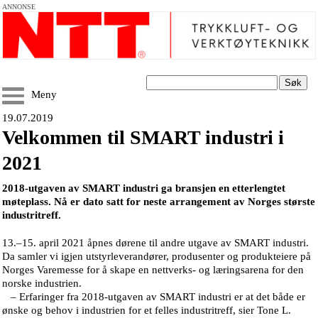
ANNONSE
Søk
Meny
19.07.2019
Velkommen til SMART industri i
2021
2018-utgaven av SMART industri ga bransjen en etterlengtet
møteplass. Nå er dato satt for neste arrangement av Norges største
industritreff.
13.–15. april 2021 åpnes dørene til andre utgave av SMART industri.
Da samler vi igjen utstyrleverandører, produsenter og produkteiere på
Norges Varemesse for å skape en nettverks- og læringsarena for den
norske industrien.
– Erfaringer fra 2018-utgaven av SMART industri er at det både er
ønske og behov i industrien for et felles industritreff, sier Tone L.