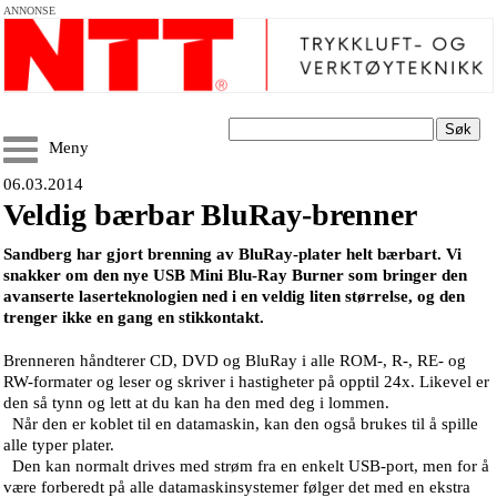
ANNONSE
Søk
Meny
06.03.2014
Veldig bærbar BluRay-brenner
Sandberg har gjort brenning av BluRay-plater helt bærbart. Vi
snakker om den nye USB Mini Blu-Ray Burner som bringer den
avanserte laserteknologien ned i en veldig liten størrelse, og den
trenger ikke en gang en stikkontakt.
Brenneren håndterer CD, DVD og BluRay i alle ROM-, R-, RE- og
RW-formater og leser og skriver i hastigheter på opptil 24x. Likevel er
den så tynn og lett at du kan ha den med deg i lommen.
Når den er koblet til en datamaskin, kan den også brukes til å spille
alle typer plater.
Den kan normalt drives med strøm fra en enkelt USB-port, men for å
være forberedt på alle datamaskinsystemer følger det med en ekstra