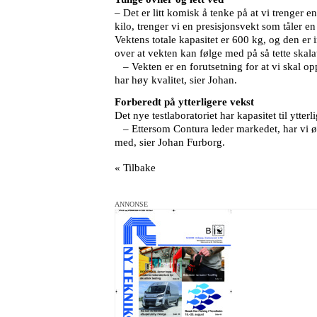
– Det er litt komisk å tenke på at vi trenger 
kilo, trenger vi en presisjonsvekt som tåler en
Vektens totale kapasitet er 600 kg, og den er
over at vekten kan følge med på så tette skala
– Vekten er en forutsetning for at vi skal op
har høy kvalitet, sier Johan.
Forberedt på ytterligere vekst
Det nye testlaboratoriet har kapasitet til ytte
– Ettersom Contura leder markedet, har vi øk
med, sier Johan Furborg.
« Tilbake
ANNONSE