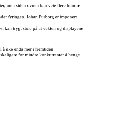
veier, men siden ovnen kan veie flere hundre
under fyringen. Johan Furborg er imponert
i kan trygt stole på at vekten og displayene
til å øke enda mer i fremtiden.
nskeligere for mindre konkurrenter å henge