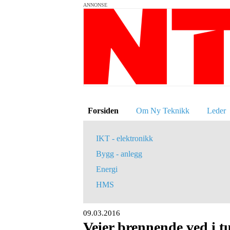
ANNONSE
Forsiden
Om Ny Teknikk
Leder
IKT - elektronikk
Bygg - anlegg
Energi
HMS
09.03.2016
Veier brennende ved i t