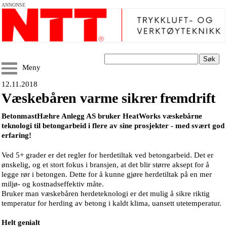
ANNONSE
Søk
Meny
12.11.2018
Væskebåren varme sikrer fremdrift
BetonmastHæhre Anlegg AS bruker HeatWorks væskebårne
teknologi til betongarbeid i flere av sine prosjekter - med svært god
erfaring!
Ved 5+ grader er det regler for herdetiltak ved betongarbeid. Det er
ønskelig, og et stort fokus i bransjen, at det blir større aksept for å
legge rør i betongen. Dette for å kunne gjøre herdetiltak på en mer
miljø- og kostnadseffektiv måte.
Bruker man væskebåren herdeteknologi er det mulig å sikre riktig
temperatur for herding av betong i kaldt klima, uansett utetemperatur.
Helt genialt