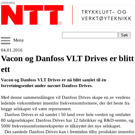
ANNONSE
Søk
Meny
04.01.2016
Vacon og Danfoss VLT Drives er blitt
ett
Vacon og Danfoss VLT Drives er nå blitt samlet til én
forretningsenhet under navnet Danfoss Drives.
Med denne sammenslåingen vil Danfoss Drives skape en av verdens
ledende virksomheter innenfor frekvensomformere, der det beste fra
begge selskaper vil være representert.
Danfoss Drives er nå samlet i 50 land over hele verden og omfatter
80 salgsselskaper. Danfoss Drives har 12 fabrikker og R&D-sentre, og
5000 frekvensomformereksperter er tilknyttet det nye selskapet.
Det samlede Danfoss Drives kan i fremtiden tilby produkter innenfor