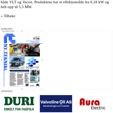
både VLT og Vacon. Produktene har et effektområde fra 0,18 kW og
helt opp til 5,3 MW.
« Tilbake
ANNONSE
ANNONSE