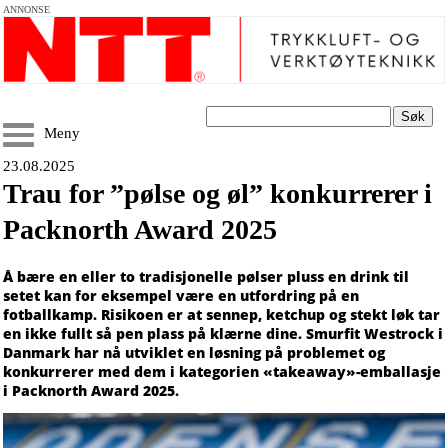
ANNONSE
Søk
Meny
23.08.2025
Trau for ”pølse og øl” konkurrerer i
Packnorth Award 2025
Å bære en eller to tradisjonelle pølser pluss en drink til
setet kan for eksempel være en utfordring på en
fotballkamp. Risikoen er at sennep, ketchup og stekt løk tar
en ikke fullt så pen plass på klærne dine. Smurfit Westrock i
Danmark har nå utviklet en løsning på problemet og
konkurrerer med dem i kategorien «takeaway»-emballasje
i Packnorth Award 2025.