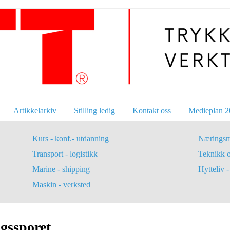
Artikkelarkiv
Stilling ledig
Kontakt oss
Medieplan 2
Kurs - konf.- utdanning
Næringsm
Transport - logistikk
Teknikk 
Marine - shipping
Hytteliv - 
Maskin - verksted
ngssporet