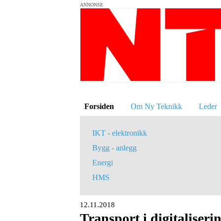
ANNONSE
Forsiden
Om Ny Teknikk
Leder
IKT - elektronikk
Bygg - anlegg
Energi
HMS
12.11.2018
Transport i digitaliseri