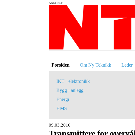
ANNONSE
Forsiden
Om Ny Teknikk
Leder
IKT - elektronikk
Bygg - anlegg
Energi
HMS
09.03.2016
Transmittere for overvå