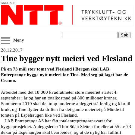
ANNONSE
Søk
Meny
28.12.2017
Tine bygger nytt meieri ved Flesland
På en 73 mål stor tomt ved Flesland i Bergen skal LAB
Entreprenør bygge nytt meieri for Tine. Med seg på laget har de
Cramo.
Arbeidet med det 18 000 kvadratmeter store meieriet startet 4.
september i år og har en totalkostnad på 800 millioner kroner.
Sommeren 2019 skal det topp moderne anlegget stå ferdig og klar til
bruk, og Tine flytter da driften fra det gamle meieriet på Minde til
tomten på Espehaugen like ved Flesland.
LAB Entreprenør AS har fått totalentreprenøransvaret for
byggeprosjektet. Anleggsleder Thor Stian Sletten forteller at 55 av 73
dekar på Espehaugen skal bearbeides, og at de nylig har fullført