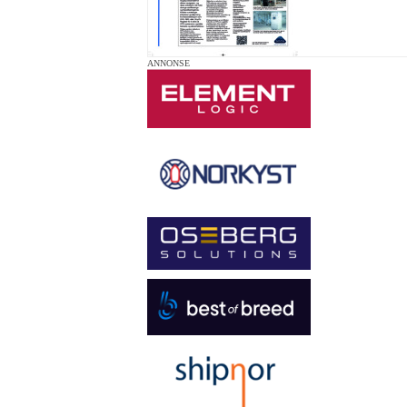
ANNONSE