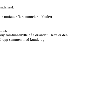
ndal øst.
ne omfatter flere tunneler inkludert
 mva.
 høy samfunnsnytte på Sørlandet. Dette er den
 bygd opp sammen med kunde og