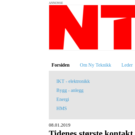
ANNONSE
Forsiden
Om Ny Teknikk
Leder
IKT - elektronikk
Bygg - anlegg
Energi
HMS
08.01.2019
Tidenes største kontak