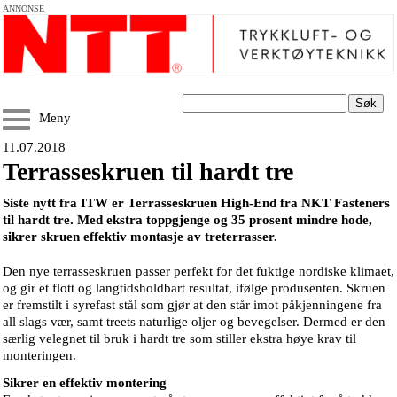
ANNONSE
Søk
Meny
11.07.2018
Terrasseskruen til hardt tre
Siste nytt fra ITW er Terrasseskruen High-End fra NKT Fasteners
til hardt tre. Med ekstra toppgjenge og 35 prosent mindre hode,
sikrer skruen effektiv montasje av treterrasser.
Den nye terrasseskruen passer perfekt for det fuktige nordiske klimaet,
og gir et flott og langtidsholdbart resultat, ifølge produsenten. Skruen
er fremstilt i syrefast stål som gjør at den står imot påkjenningene fra
all slags vær, samt treets naturlige oljer og bevegelser. Dermed er den
særlig velegnet til bruk i hardt tre som stiller ekstra høye krav til
monteringen.
Sikrer en effektiv montering