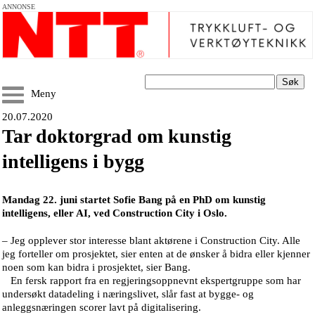
ANNONSE
Søk
Meny
20.07.2020
Tar doktorgrad om kunstig
intelligens i bygg
Mandag 22. juni startet Sofie Bang på en PhD om kunstig
intelligens, eller AI, ved Construction City i Oslo.
– Jeg opplever stor interesse blant aktørene i Construction City. Alle
jeg forteller om prosjektet, sier enten at de ønsker å bidra eller kjenner
noen som kan bidra i prosjektet, sier Bang.
En fersk rapport fra en regjeringsoppnevnt ekspertgruppe som har
undersøkt datadeling i næringslivet, slår fast at bygge- og
anleggsnæringen scorer lavt på digitalisering.