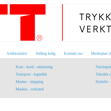
Artikkelarkiv
Stilling ledig
Kontakt oss
Medieplan 2
Kurs - konf.- utdanning
Næringsm
Transport - logistikk
Teknikk 
Marine - shipping
Hytteliv - 
Maskin - verksted