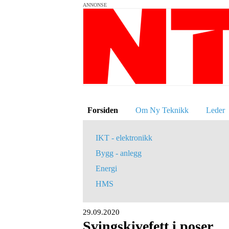
ANNONSE
Forsiden
Om Ny Teknikk
Leder
IKT - elektronikk
Bygg - anlegg
Energi
HMS
29.09.2020
Svingskivefett i poser