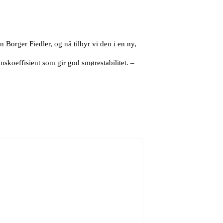
 Borger Fiedler, og nå tilbyr vi den i en ny,
nskoeffisient som gir god smørestabilitet. –