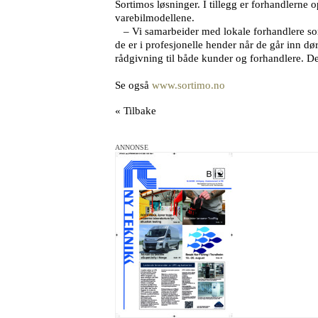
Sortimos løsninger. I tillegg er forhandlerne 
varebilmodellene.
– Vi samarbeider med lokale forhandlere som le
de er i profesjonelle hender når de går inn dø
rådgivning til både kunder og forhandlere. De
Se også
www.sortimo.no
« Tilbake
ANNONSE