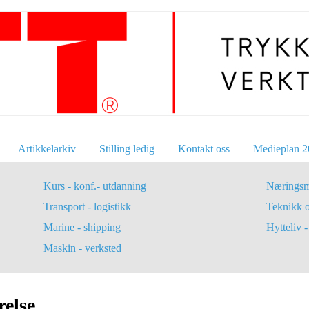
Artikkelarkiv
Stilling ledig
Kontakt oss
Medieplan 2
Kurs - konf.- utdanning
Næringsm
Transport - logistikk
Teknikk 
Marine - shipping
Hytteliv - 
Maskin - verksted
relse