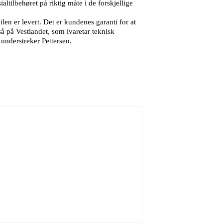
ltilbehøret på riktig måte i de forskjellige
en er levert. Det er kundenes garanti for at
så på Vestlandet, som ivaretar teknisk
 understreker Pettersen.