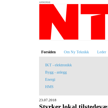
ANNONSE
Forsiden
Om Ny Teknikk
Leder
IKT - elektronikk
Bygg - anlegg
Energi
HMS
23.07.2018
Styrker lokal tilstedevæ